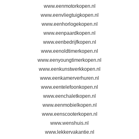
www.eenmotorkopen.nl
www.eenvliegtuigkopen.nl
www.eenhorlogekopen.nl
www.eenpaardkopen.nl
www.eenbedrijfkopen.nl
www.eenoldtimerkopen.nl
www.eenyoungtimerkopen.nl
www.eenkunstwerkkopen.nl
www.eenkamerverhuren.nl
www.eentelefoonkopen.nl
www.eenchaletkopen.nl
www.eenmobielkopen.nl
www.eenscooterkopen.nl
www.wenshuis.nl
www.lekkervakantie.nl